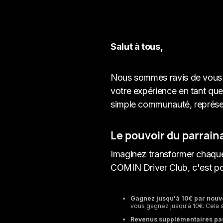
Salut à tous,
Nous sommes ravis de vous p
votre expérience en tant qu
simple communauté, représen
Le pouvoir du parrain
Imaginez transformer chaque
COMIN Driver Club, c'est po
Gagnez jusqu'à 10€ par nouv
vous gagnez jusqu'à 10€. Cela s
Revenus supplémentaires pas