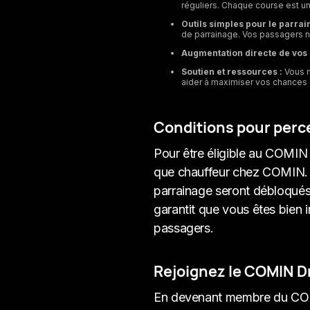
réguliers. Chaque course est un
Outils simples pour le parrai
de parrainage. Vos passagers n'a
Augmentation directe de vos 
Soutien et ressources :
Vous n
aider à maximiser vos chances 
Conditions pour perc
Pour être éligible au COMIN D
que chauffeur chez COMIN. 
parrainage seront débloqués
garantit que vous êtes bien
passagers.
Rejoignez le COMIN D
En devenant membre du COMIN