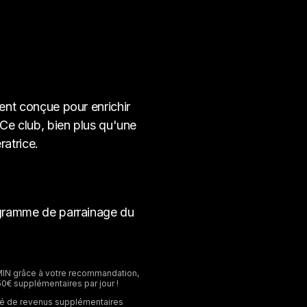
ent conçue pour enrichir
Ce club, bien plus qu'une
atrice.
ogramme de parrainage du
MIN grâce à votre recommandation,
50€ supplémentaires par jour !
nité de revenus supplémentaires