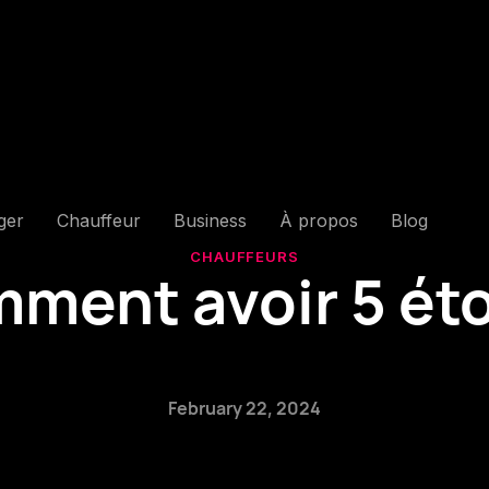
ger
Chauffeur
Business
À propos
Blog
CHAUFFEURS
ment avoir 5 éto
February 22, 2024