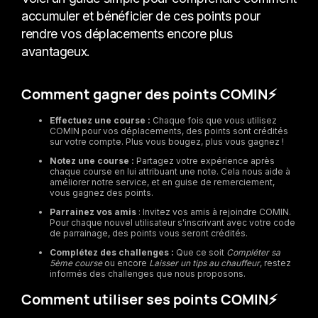
accumuler et bénéficier de ces points pour
rendre vos déplacements encore plus
avantageux.
Comment gagner des points COMIN⚡️
Effectuez une course :
Chaque fois que vous utilisez
COMIN pour vos déplacements, des points sont crédités
sur votre compte. Plus vous bougez, plus vous gagnez !
Notez une course :
Partagez votre expérience après
chaque course en lui attribuant une note. Cela nous aide à
améliorer notre service, et en guise de remerciement,
vous gagnez des points.
Parrainez vos amis
: Invitez vos amis à rejoindre COMIN.
Pour chaque nouvel utilisateur s'inscrivant avec votre code
de parrainage, des points vous seront crédités.
Complétez des challenges :
Que ce soit
Compléter sa
5ème course
ou encore
Laisser un tips au chauffeur
, restez
informés des challenges que nous proposons.
Comment utiliser ses points COMIN⚡