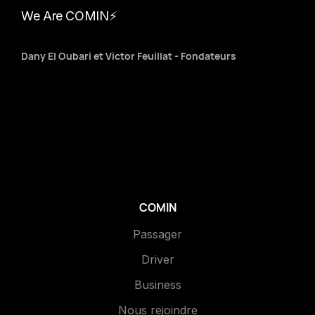
We Are COMIN⚡️
Dany El Oubari et Victor Feuillat - Fondateurs
COMIN
Passager
Driver
Business
Nous rejoindre