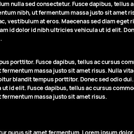
dum nulla sed consectetur. Fusce dapibus, tellus
ntum nibh, ut fermentum massa justo sit amet ris
ac, vestibulum at eros. Maecenas sed diam eget ris
 id dolor id nibh ultricies vehicula ut id elit. Don
.
pus porttitor. Fusce dapibus, tellus ac cursus co
fermentum massa justo sit amet risus. Nulla vitae 
tur blandit tempus porttitor. Donec sed odio dui. 
a ut id elit. Fusce dapibus, tellus ac cursus commo
 fermentum massa justo sit amet risus.
tur purus sit amet fermentum. Lorem ipsum dolor 