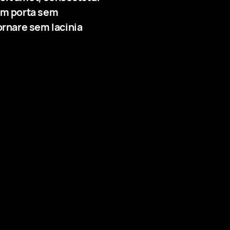
iam porta sem
rnare sem lacinia