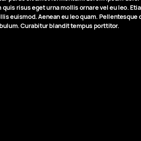
m quis risus eget urna mollis ornare vel eu leo. Et
is euismod. Aenean eu leo quam. Pellentesque o
ulum. Curabitur blandit tempus porttitor.