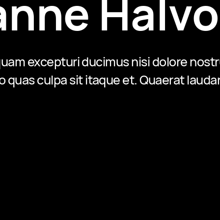
anne Halvo
aliquam excepturi ducimus nisi dolore nos
lo quas culpa sit itaque et. Quaerat laud